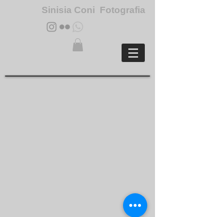
Sinisia Coni Fotografia
BAHIA COR
BAHIA PB
BALI
BHUTAN