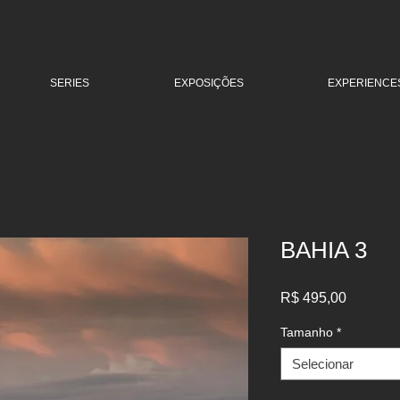
SERIES
EXPOSIÇÕES
EXPERIENCES
BAHIA 3
Preço
R$ 495,00
Tamanho
*
Selecionar